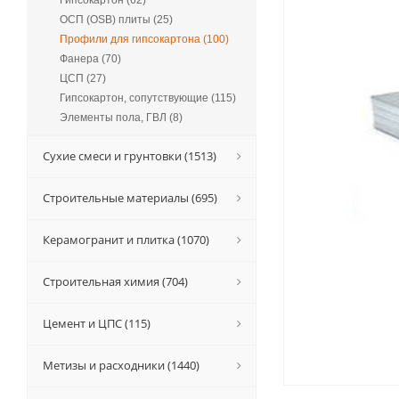
Гипсокартон (62)
ОСП (OSB) плиты (25)
Профили для гипсокартона (100)
Фанера (70)
ЦСП (27)
Гипсокартон, сопутствующие (115)
Элементы пола, ГВЛ (8)
Сухие смеси и грунтовки (1513)
Строительные материалы (695)
Керамогранит и плитка (1070)
Строительная химия (704)
Цемент и ЦПС (115)
Метизы и расходники (1440)