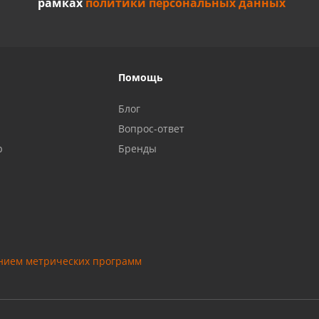
рамках
политики персональных данных
Помощь
Блог
Вопрос-ответ
р
Бренды
анием метрических программ