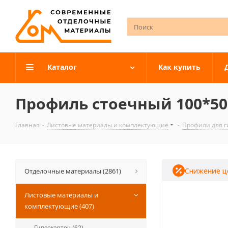
Каталог
Как купить
Профиль стоечный 100*50
Главная
-
Листовые материалы и комплектующие
-
Профили для г
Снижение ц
Отделочные материалы (2861)
Листовые материалы и
комплектующие (407)