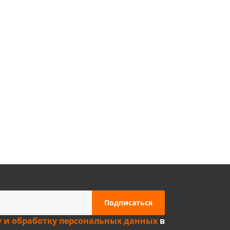
Privacy notice
у и обработку персональных данных
в