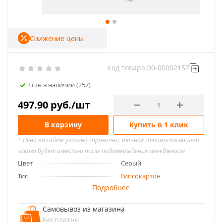
Снижение цены
Код товара:
00-00002157
Есть в наличии
(257)
497.90
руб.
/шт
В корзину
Купить в 1 клик
* Цена на сайте указана справочно, точная стоимость вашего
заказа будет известна после подтверждения менеджером
Цвет
Серый
Тип
Гипсокартон
Подробнее
Самовывоз из магазина
Бесплатно