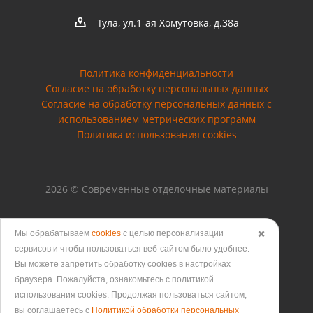
Тула, ул.1-ая Хомутовка, д.38а
Политика конфиденциальности
Согласие на обработку персональных данных
Cогласие на обработку персональных данных с
использованием метрических программ
Политика использования cookies
2026 © Современные отделочные материалы
Мы обрабатываем
cookies
с целью персонализации
✖️
сервисов и чтобы пользоваться веб-сайтом было удобнее.
Версия для печати
Вы можете запретить обработку сookies в настройках
браузера. Пожалуйста, ознакомьтесь с политикой
использования cookies. Продолжая пользоваться сайтом,
вы соглашаетесь с
Политикой обработки персональных