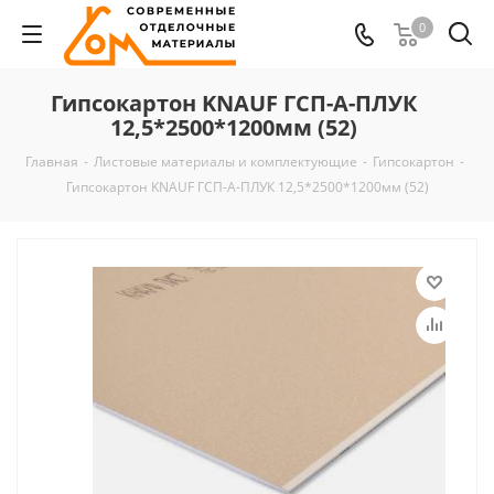
0
Гипсокартон KNAUF ГСП-А-ПЛУК
12,5*2500*1200мм (52)
Главная
-
Листовые материалы и комплектующие
-
Гипсокартон
-
Гипсокартон KNAUF ГСП-А-ПЛУК 12,5*2500*1200мм (52)