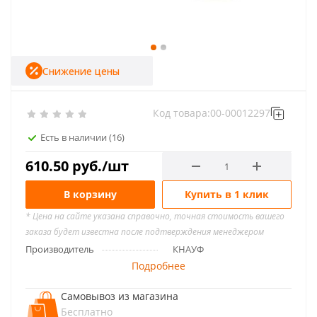
Снижение цены
Код товара:
00-00012297
Есть в наличии
(16)
610.50
руб.
/шт
В корзину
Купить в 1 клик
* Цена на сайте указана справочно, точная стоимость вашего
заказа будет известна после подтверждения менеджером
Производитель
КНАУФ
Подробнее
Самовывоз из магазина
Бесплатно