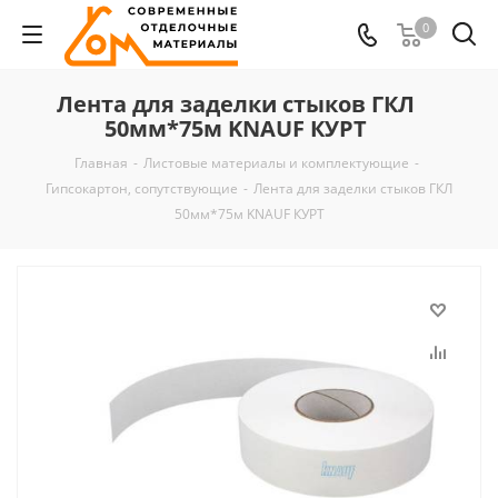
0
Лента для заделки стыков ГКЛ
50мм*75м KNAUF КУРТ
Главная
-
Листовые материалы и комплектующие
-
Гипсокартон, сопутствующие
-
Лента для заделки стыков ГКЛ
50мм*75м KNAUF КУРТ