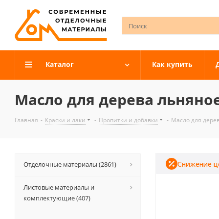
Каталог
Как купить
Масло для дерева льняно
Главная
-
Краски и лаки
-
Пропитки и добавки
-
Масло для дере
Снижение ц
Отделочные материалы (2861)
Листовые материалы и
комплектующие (407)