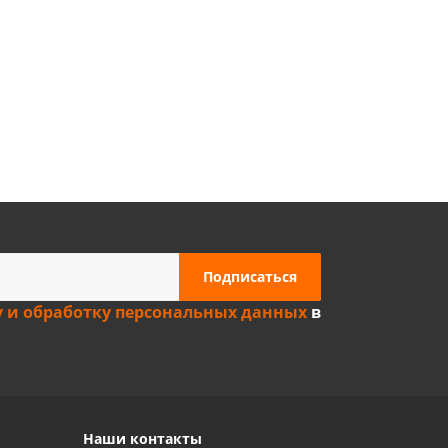
Privacy notice
у и обработку персональных данных
в
Наши контакты