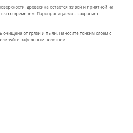
поверхности, древесина остаётся живой и приятной на
тся со временем. Паропроницаемо – сохраняет
 очищена от грязи и пыли. Наносите тонким слоем с
тполируйте вафельным полотном.