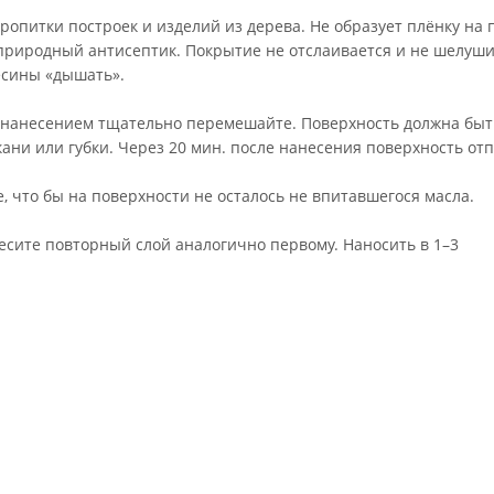
ропитки построек и изделий из дерева. Не образует плёнку на 
природный антисептик. Покрытие не отслаивается и не шелуши
есины «дышать».
 нанесением тщательно перемешайте. Поверхность должна быть
ани или губки. Через 20 мин. после нанесения поверхность о
, что бы на поверхности не осталось не впитавшегося масла.
есите повторный слой аналогично первому. Наносить в 1–3