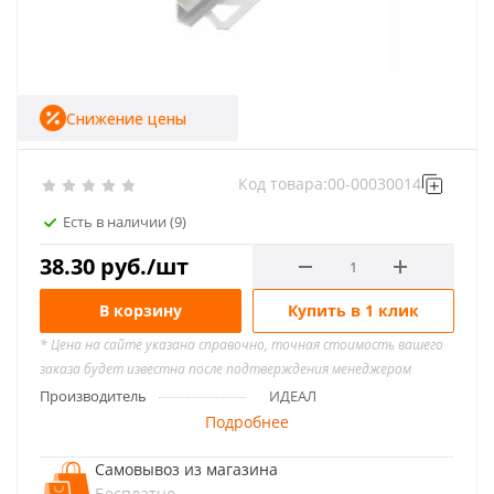
Снижение цены
Код товара:
00-00030014
Есть в наличии
(9)
38.30
руб.
/шт
В корзину
Купить в 1 клик
* Цена на сайте указана справочно, точная стоимость вашего
заказа будет известна после подтверждения менеджером
Производитель
ИДЕАЛ
Подробнее
Самовывоз из магазина
Бесплатно