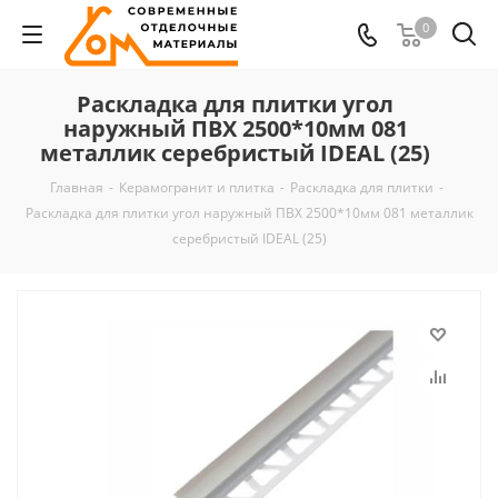
0
Раскладка для плитки угол
наружный ПВХ 2500*10мм 081
металлик серебристый IDEAL (25)
Главная
-
Керамогранит и плитка
-
Раскладка для плитки
-
Раскладка для плитки угол наружный ПВХ 2500*10мм 081 металлик
серебристый IDEAL (25)