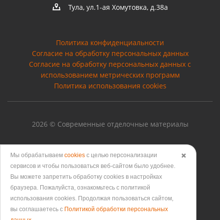
Тула, ул.1-ая Хомутовка, д.38а
Политика конфиденциальности
Согласие на обработку персональных данных
Cогласие на обработку персональных данных с
использованием метрических программ
Политика использования cookies
2026 © Современные отделочные материалы
Мы обрабатываем
cookies
с целью персонализации
✖️
сервисов и чтобы пользоваться веб-сайтом было удобнее.
Версия для печати
Вы можете запретить обработку сookies в настройках
браузера. Пожалуйста, ознакомьтесь с политикой
использования cookies. Продолжая пользоваться сайтом,
вы соглашаетесь с
Политикой обработки персональных