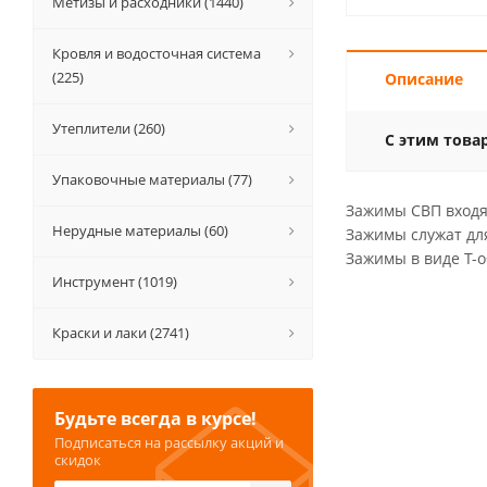
Метизы и расходники (1440)
Кровля и водосточная система
(225)
Описание
Утеплители (260)
С этим това
Упаковочные материалы (77)
Зажимы СВП входя
Нерудные материалы (60)
Зажимы служат дл
Зажимы в виде Т-о
Инструмент (1019)
Краски и лаки (2741)
Будьте всегда в курсе!
Подписаться на рассылку акций и
скидок