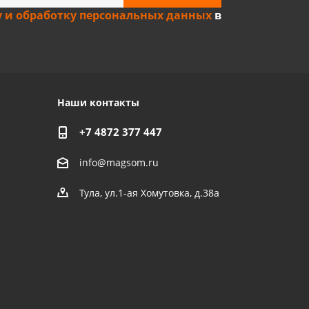
у и обработку персональных данных
в
Наши контакты
+7 4872 377 447
info@magsom.ru
Тула, ул.1-ая Хомутовка, д.38а