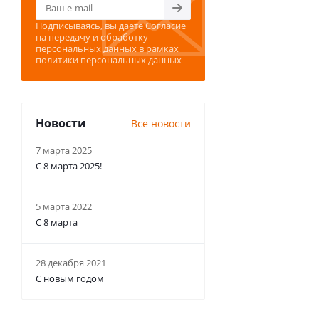
Подписываясь, вы даете
Согласие
на передачу и обработку
персональных данных
в рамках
политики персональных данных
Новости
Все новости
7 марта 2025
С 8 марта 2025!
5 марта 2022
С 8 марта
28 декабря 2021
С новым годом