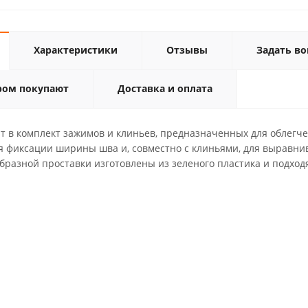
Характеристики
Отзывы
Задать во
ром покупают
Доставка и оплата
т в комплект зажимов и клиньев, предназначенных для облегче
я фиксации ширины шва и, совместно с клиньями, для выравни
бразной проставки изготовлены из зеленого пластика и подход