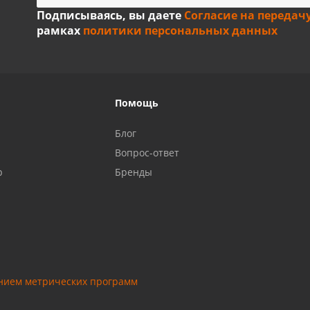
Подписываясь, вы даете
Согласие на передач
рамках
политики персональных данных
Помощь
Блог
Вопрос-ответ
р
Бренды
анием метрических программ