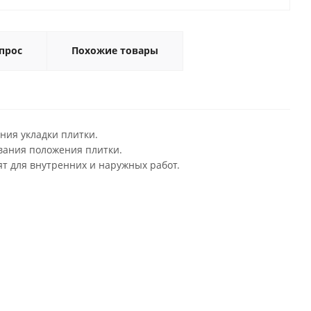
прос
Похожие товары
ния укладки плитки.
вания положения плитки.
ят для внутренних и наружных работ.