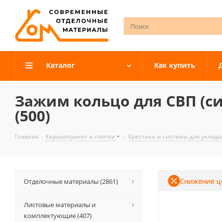
Каталог
Как купить
Зажим кольцо для СВП (
(500)
Главная
-
Керамогранит и плитка
-
Крестики и системы для укладк
Снижение ц
Отделочные материалы (2861)
Листовые материалы и
комплектующие (407)