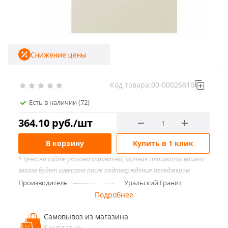
Снижение цены
Код товара:
00-00026810
Есть в наличии
(72)
364.10
руб.
/шт
В корзину
Купить в 1 клик
* Цена на сайте указана справочно, точная стоимость вашего
заказа будет известна после подтверждения менеджером
Производитель
Уральский Гранит
Подробнее
Самовывоз из магазина
Бесплатно