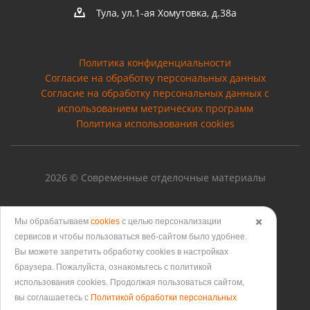
Тула, ул.1-ая Хомутовка, д.38а
Политика конфиденциальности
Согласие на обработку персональных данных
Cогласие на обработку персональных данных с
использованием метрических программ
Политика использования cookies
2026 © Современные отделочные материалы
Мы обрабатываем
cookies
с целью персонализации
✖️
сервисов и чтобы пользоваться веб-сайтом было удобнее.
Версия для печати
Вы можете запретить обработку сookies в настройках
браузера. Пожалуйста, ознакомьтесь с политикой
использования cookies. Продолжая пользоваться сайтом,
вы соглашаетесь с
Политикой обработки персональных