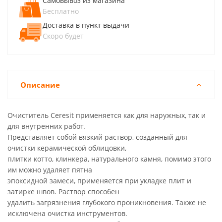
Самовывоз из магазина
Бесплатно
Доставка в пункт выдачи
Скоро будет
Описание
Очиститель Ceresit применяется как для наружных, так и
для внутренних работ.
Представляет собой вязкий раствор, созданный для
очистки керамической облицовки,
плитки котто, клинкера, натурального камня, помимо этого
им можно удаляет пятна
эпоксидной замеси, применяется при укладке плит и
затирке швов. Раствор способен
удалить загрязнения глубокого проникновения. Также не
исключена очистка инструментов.