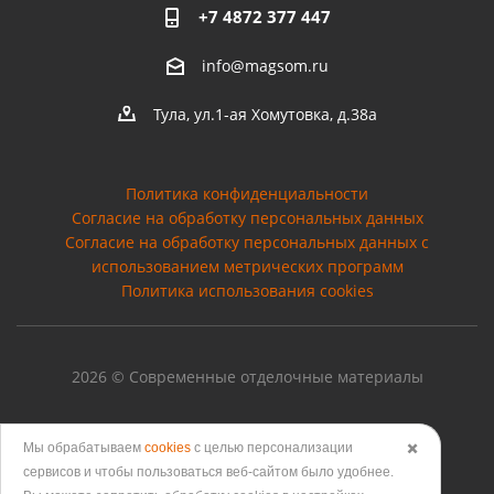
+7 4872 377 447
info@magsom.ru
Тула, ул.1-ая Хомутовка, д.38а
Политика конфиденциальности
Согласие на обработку персональных данных
Cогласие на обработку персональных данных с
использованием метрических программ
Политика использования cookies
2026 © Современные отделочные материалы
Мы обрабатываем
cookies
с целью персонализации
✖️
Версия для печати
сервисов и чтобы пользоваться веб-сайтом было удобнее.