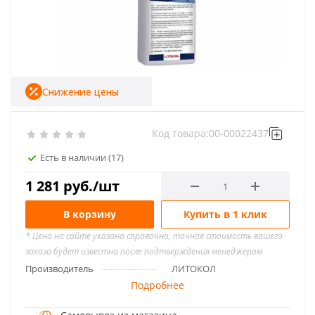
Снижение цены
Код товара:
00-00022437
Есть в наличии
(17)
1 281
руб.
/шт
В корзину
Купить в 1 клик
* Цена на сайте указана справочно, точная стоимость вашего
заказа будет известна после подтверждения менеджером
Производитель
ЛИТОКОЛ
Подробнее