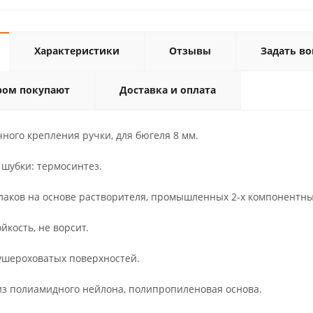
Характеристики
Отзывы
Задать во
ром покупают
Доставка и оплата
ного крепления ручки, для бюгеля 8 мм.
 шубки: термосинтез.
лаков на основе растворителя, промышленных 2-х компонентны
йкость, не ворсит.
лушероховатых поверхностей.
из полиамидного нейлона, полипропиленовая основа.