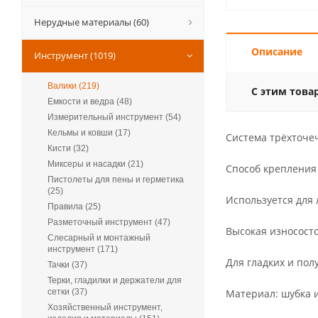
Нерудные материалы (60)
Описание
Инструмент (1019)
Валики (219)
С этим това
Емкости и ведра (48)
Измерительный инструмент (54)
Кельмы и ковши (17)
Система трёхточеч
Кисти (32)
Миксеры и насадки (21)
Способ крепления
Пистолеты для пены и герметика
(25)
Используется для 
Правила (25)
Разметочный инструмент (47)
Высокая износосто
Слесарный и монтажный
инструмент (171)
Для гладких и по
Тачки (37)
Терки, гладилки и держатели для
сетки (37)
Материал: шубка 
Хозяйственный инструмент,