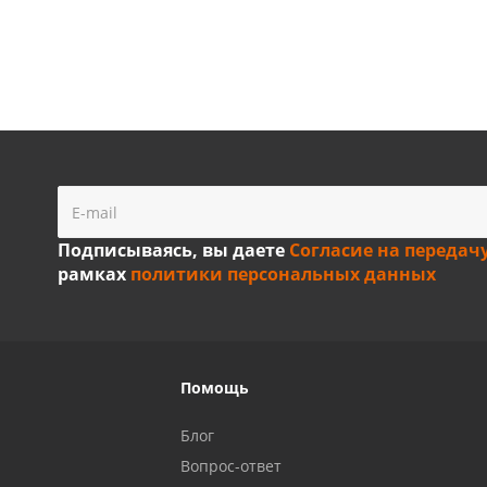
Подписываясь, вы даете
Согласие на передач
рамках
политики персональных данных
Помощь
Блог
Вопрос-ответ