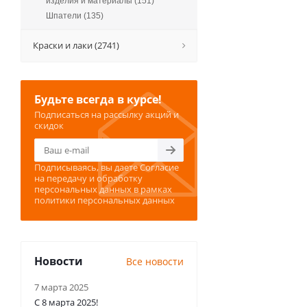
изделия и материалы (151)
Шпатели (135)
Краски и лаки (2741)
Будьте всегда в курсе!
Подписаться на рассылку акций и
скидок
Подписываясь, вы даете
Согласие
на передачу и обработку
персональных данных
в рамках
политики персональных данных
Новости
Все новости
7 марта 2025
С 8 марта 2025!