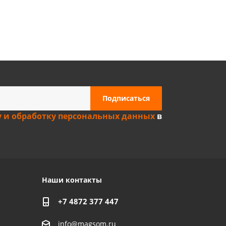
Privacy notice
у и обработку персональных данных
в
Наши контакты
+7 4872 377 447
info@magsom.ru