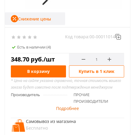
Снижение цены
Код товара:
00-00011014
Есть в наличии
(4)
348.70
руб.
/шт
В корзину
Купить в 1 клик
* Цена на сайте указана справочно, точная стоимость вашего
заказа будет известна после подтверждения менеджером
Производитель
ПРОЧИЕ
ПРОИЗВОДИТЕЛИ
Подробнее
Самовывоз из магазина
Бесплатно