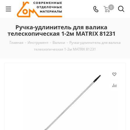
0
Ручка-удлинитель для валика
телескопическая 1-2м MATRIX 81231
Главная
-
Инструмент
-
Валики
-
Ручка-удлинитель для валика
телескопическая 1-2м MATRIX 81231