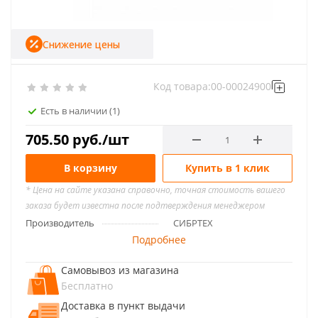
Снижение цены
Код товара:
00-00024900
Есть в наличии
(1)
705.50
руб.
/шт
В корзину
Купить в 1 клик
* Цена на сайте указана справочно, точная стоимость вашего
заказа будет известна после подтверждения менеджером
Производитель
СИБРТЕХ
Подробнее
Самовывоз из магазина
Бесплатно
Доставка в пункт выдачи