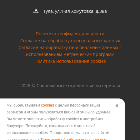
Тула, ул.1-ая Хомутовка, д.38а
Политика конфиденциальности
Согласие на обработку персональных данных
Cогласие на обработку персональных данных с
использованием метрических программ
Политика использования cookies
2026 © Современные отделочные материалы
Мы обрабатываем
cookies
с целью персонализации
✖️
сервисов и чтобы пользоваться веб-сайтом было удобнее.
Версия для печати
Вы можете запретить обработку сookies в настройках
браузера. Пожалуйста, ознакомьтесь с политикой
использования cookies. Продолжая пользоваться сайтом,
вы соглашаетесь с
Политикой обработки персональных