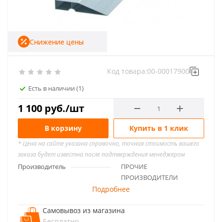
Снижение цены
Код товара:
00-00017900
Есть в наличии
(1)
1 100
руб.
/шт
В корзину
Купить в 1 клик
* Цена на сайте указана справочно, точная стоимость вашего
заказа будет известна после подтверждения менеджером
Производитель
ПРОЧИЕ
ПРОИЗВОДИТЕЛИ
Подробнее
Самовывоз из магазина
Бесплатно