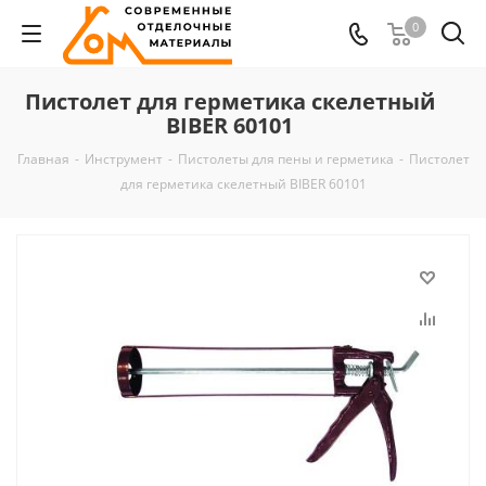
0
Пистолет для герметика скелетный
BIBER 60101
Главная
-
Инструмент
-
Пистолеты для пены и герметика
-
Пистолет
для герметика скелетный BIBER 60101