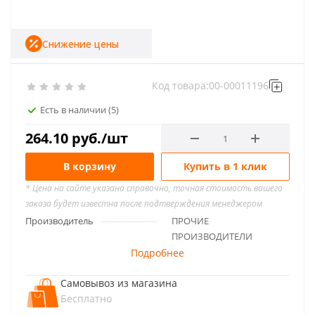
Снижение цены
Код товара:
00-00011196
Есть в наличии
(5)
264.10
руб.
/шт
В корзину
Купить в 1 клик
* Цена на сайте указана справочно, точная стоимость вашего
заказа будет известна после подтверждения менеджером
Производитель
ПРОЧИЕ
ПРОИЗВОДИТЕЛИ
Подробнее
Самовывоз из магазина
Бесплатно