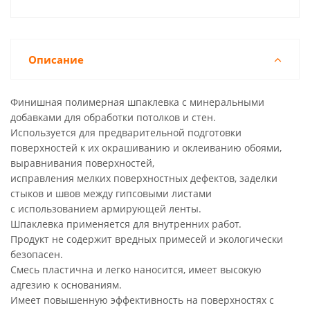
Описание
Финишная полимерная шпаклевка с минеральными
добавками для обработки потолков и стен.
Используется для предварительной подготовки
поверхностей к их окрашиванию и оклеиванию обоями,
выравнивания поверхностей,
исправления мелких поверхностных дефектов, заделки
стыков и швов между гипсовыми листами
с использованием армирующей ленты.
Шпаклевка применяется для внутренних работ.
Продукт не содержит вредных примесей и экологически
безопасен.
Смесь пластична и легко наносится, имеет высокую
адгезию к основаниям.
Имеет повышенную эффективность на поверхностях с