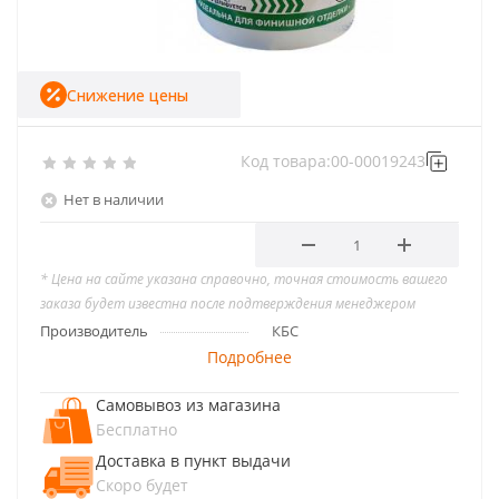
Снижение цены
Код товара:
00-00019243
Нет в наличии
* Цена на сайте указана справочно, точная стоимость вашего
заказа будет известна после подтверждения менеджером
Производитель
КБС
Подробнее
Самовывоз из магазина
Бесплатно
Доставка в пункт выдачи
Скоро будет