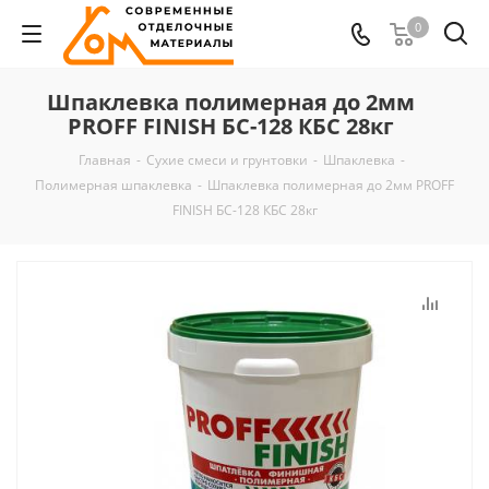
0
Шпаклевка полимерная до 2мм
PROFF FINISH БС-128 КБС 28кг
Главная
-
Сухие смеси и грунтовки
-
Шпаклевка
-
Полимерная шпаклевка
-
Шпаклевка полимерная до 2мм PROFF
FINISH БС-128 КБС 28кг