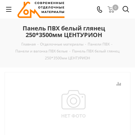
0
Панель ПВХ белый глянец
250*3500мм ЦЕНТУРИОН
Главная
-
Отделочные материалы
-
Панели ПВХ
-
Панели и вагонка ПВХ белые
-
Панель ПВХ белый глянец
250*3500мм ЦЕНТУРИОН