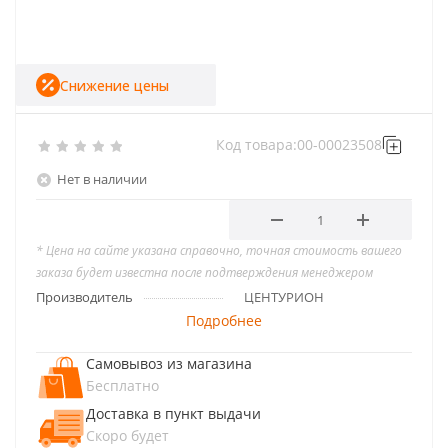
Снижение цены
Код товара:
00-00023508
Нет в наличии
* Цена на сайте указана справочно, точная стоимость вашего
заказа будет известна после подтверждения менеджером
Производитель
ЦЕНТУРИОН
Подробнее
Самовывоз из магазина
Бесплатно
Доставка в пункт выдачи
Скоро будет