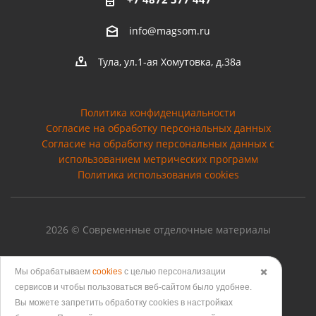
info@magsom.ru
Тула, ул.1-ая Хомутовка, д.38а
Политика конфиденциальности
Согласие на обработку персональных данных
Cогласие на обработку персональных данных с
использованием метрических программ
Политика использования cookies
2026 © Современные отделочные материалы
Мы обрабатываем
cookies
с целью персонализации
✖️
сервисов и чтобы пользоваться веб-сайтом было удобнее.
Версия для печати
Вы можете запретить обработку сookies в настройках