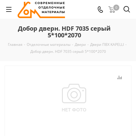
0
Добор дверн. HDF 7035 серый
5*100*2070
Главная
-
Отделочные материалы
-
Двери
-
Двери ПВХ KAPELLI
-
Добор дверн. HDF 7035 серый 5*100*2070