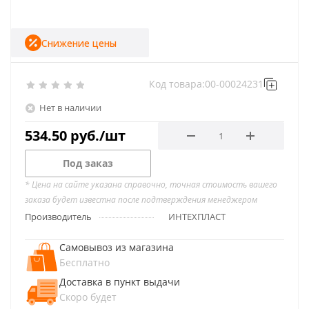
Снижение цены
Код товара:
00-00024231
Нет в наличии
534.50
руб.
/шт
Под заказ
* Цена на сайте указана справочно, точная стоимость вашего
заказа будет известна после подтверждения менеджером
Производитель
ИНТЕХПЛАСТ
Самовывоз из магазина
Бесплатно
Доставка в пункт выдачи
Скоро будет