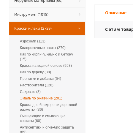
Нерудные материалы (60)
Описание
Инструмент (1018)
Краски и лаки (2739)
С этим това
Аэрозоли (113)
Колеровочные пасты (270)
Лак по кирпичу, камню и бетону
(15)
Краска на водной основе (953)
Лак по дереву (38)
Пропитки и добавки (64)
Растворители (128)
Садовые (3)
Эмаль по ржавчине (201)
Краска для бордюров и дорожной
разметки (36)
Очищающие и смывающие
составы (60)
Антисептики и огне-био защита
(89)