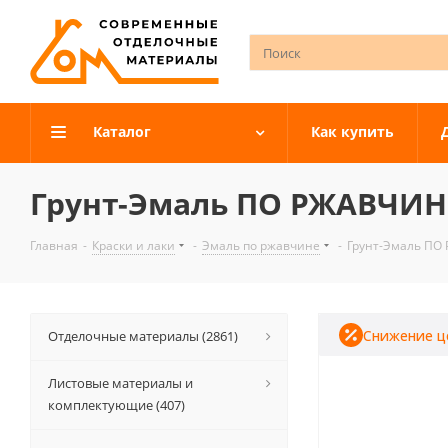
Каталог
Как купить
Грунт-Эмаль ПО РЖАВЧИНЕ 
Главная
-
Краски и лаки
-
Эмаль по ржавчине
-
Грунт-Эмаль ПО 
Снижение ц
Отделочные материалы (2861)
Листовые материалы и
комплектующие (407)